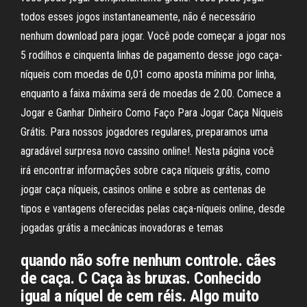
todos esses jogos instantaneamente, não é necessário
nenhum download para jogar. Você pode começar a jogar nos
5 rodilhos e cinquenta linhas de pagamento desse jogo caça-
níqueis com moedas de 0,01 como aposta mínima por linha,
enquanto a faixa máxima será de moedas de 2.00. Comece a
Jogar e Ganhar Dinheiro Como Faço Para Jogar Caça Níqueis
Grátis. Para nossos jogadores regulares, preparamos uma
agradável surpresa novo cassino online!. Nesta página você
irá encontrar informações sobre caça níqueis grátis, como
jogar caça níqueis, casinos online e sobre as centenas de
tipos e vantagens oferecidas pelas caça-níqueis online, desde
jogadas grátis a mecânicas inovadoras e temas
quando não sofre nenhum controle. cães
de caça. C Caça às bruxas. Conhecido
igual a níquel de cem réis. Algo muito