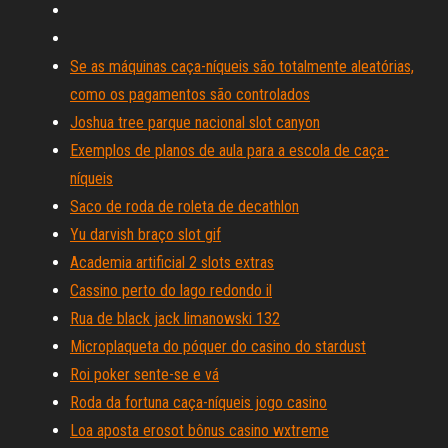
Se as máquinas caça-níqueis são totalmente aleatórias,
como os pagamentos são controlados
Joshua tree parque nacional slot canyon
Exemplos de planos de aula para a escola de caça-
níqueis
Saco de roda de roleta de decathlon
Yu darvish braço slot gif
Academia artificial 2 slots extras
Cassino perto do lago redondo il
Rua de black jack limanowski 132
Microplaqueta do póquer do casino do stardust
Roi poker sente-se e vá
Roda da fortuna caça-níqueis jogo casino
Loa aposta erosot bônus casino wxtreme