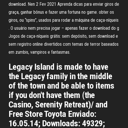
download. Nen 2 Fev 2021 Aprenda dicas para enviar giros de
graça, ganhar bônus e fazer uma fortuna no game. obter os
giros, ou “spins”, usados para rodar a máquina de caça-níqueis
. O usuário nem precisa jogar – apenas fazer o download do g
Jogos de caça-níqueis grátis: sem depósito, sem download e
sem registro online divertidos com temas de terror baseados
em zumbis, vampiros e fantasmas.
Legacy Island is made to have
the Legacy family in the middle
of the town and be able to items
if you don't have them (the
Casino, Serenity Retreat)/ and
Free Store Toyota Enviado:
16.05.14; Downloads: 49329;