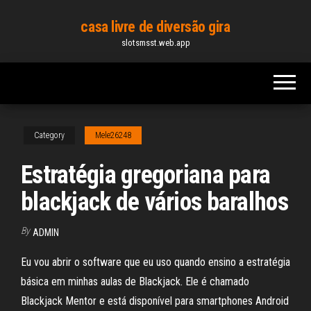
Skip
casa livre de diversão gira
to
slotsmsst.web.app
the
content
Category
Mele26248
Estratégia gregoriana para
blackjack de vários baralhos
By
ADMIN
Eu vou abrir o software que eu uso quando ensino a estratégia
básica em minhas aulas de Blackjack. Ele é chamado
Blackjack Mentor e está disponível para smartphones Android