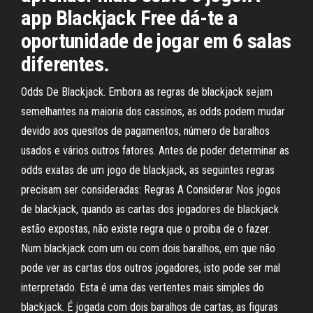
app Blackjack Free dá-te a
oportunidade de jogar em 6 salas
diferentes.
Odds De Blackjack. Embora as regras de blackjack sejam
semelhantes na maioria dos cassinos, as odds podem mudar
devido aos quesitos de pagamentos, número de baralhos
usados e vários outros fatores. Antes de poder determinar as
odds exatas de um jogo de blackjack, as seguintes regras
precisam ser consideradas: Regras A Considerar Nos jogos
de blackjack, quando as cartas dos jogadores de blackjack
estão expostas, não existe regra que o proiba de o fazer.
Num blackjack com um ou com dois baralhos, em que não
pode ver as cartas dos outros jogadores, isto pode ser mal
interpretado. Esta é uma das vertentes mais simples do
blackjack. É jogada com dois baralhos de cartas, as figuras