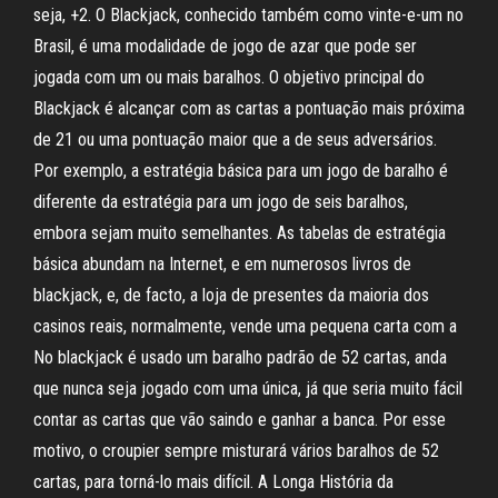
seja, +2. O Blackjack, conhecido também como vinte-e-um no
Brasil, é uma modalidade de jogo de azar que pode ser
jogada com um ou mais baralhos. O objetivo principal do
Blackjack é alcançar com as cartas a pontuação mais próxima
de 21 ou uma pontuação maior que a de seus adversários.
Por exemplo, a estratégia básica para um jogo de baralho é
diferente da estratégia para um jogo de seis baralhos,
embora sejam muito semelhantes. As tabelas de estratégia
básica abundam na Internet, e em numerosos livros de
blackjack, e, de facto, a loja de presentes da maioria dos
casinos reais, normalmente, vende uma pequena carta com a
No blackjack é usado um baralho padrão de 52 cartas, anda
que nunca seja jogado com uma única, já que seria muito fácil
contar as cartas que vão saindo e ganhar a banca. Por esse
motivo, o croupier sempre misturará vários baralhos de 52
cartas, para torná-lo mais difícil. A Longa História da