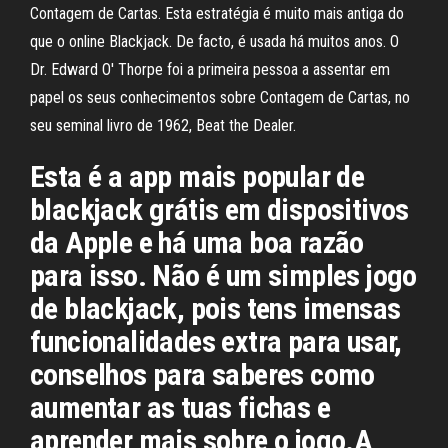
Contagem de Cartas. Esta estratégia é muito mais antiga do
que o online Blackjack. De facto, é usada há muitos anos. O
Dr. Edward O' Thorpe foi a primeira pessoa a assentar em
papel os seus conhecimentos sobre Contagem de Cartas, no
seu seminal livro de 1962, Beat the Dealer.
Esta é a app mais popular de
blackjack grátis em dispositivos
da Apple e há uma boa razão
para isso. Não é um simples jogo
de blackjack, pois tens imensas
funcionalidades extra para usar,
conselhos para saberes como
aumentar as tuas fichas e
aprender mais sobre o jogo.A