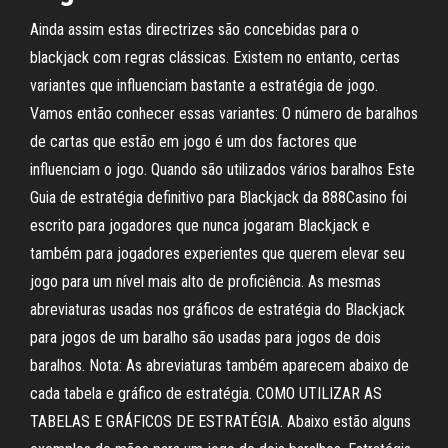
Ainda assim estas directrizes são concebidas para o
blackjack com regras clássicas. Existem no entanto, certas
variantes que influenciam bastante a estratégia de jogo.
Vamos então conhecer essas variantes: O número de baralhos
de cartas que estão em jogo é um dos factores que
influenciam o jogo. Quando são utilizados vários baralhos Este
Guia de estratégia definitivo para Blackjack da 888Casino foi
escrito para jogadores que nunca jogaram Blackjack e
também para jogadores experientes que querem elevar seu
jogo para um nível mais alto de proficiência. As mesmas
abreviaturas usadas nos gráficos de estratégia do Blackjack
para jogos de um baralho são usadas para jogos de dois
baralhos. Nota: As abreviaturas também aparecem abaixo de
cada tabela e gráfico de estratégia. COMO UTILIZAR AS
TABELAS E GRÁFICOS DE ESTRATÉGIA. Abaixo estão alguns