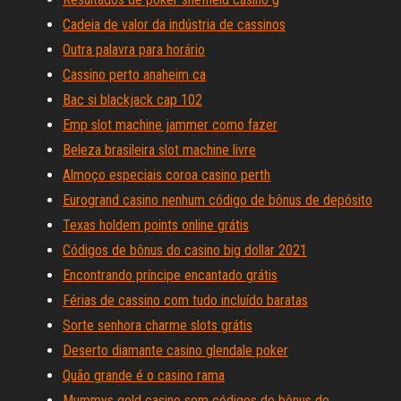
Cadeia de valor da indústria de cassinos
Outra palavra para horário
Cassino perto anaheim ca
Bac si blackjack cap 102
Emp slot machine jammer como fazer
Beleza brasileira slot machine livre
Almoço especiais coroa casino perth
Eurogrand casino nenhum código de bônus de depósito
Texas holdem points online grátis
Códigos de bônus do casino big dollar 2021
Encontrando príncipe encantado grátis
Férias de cassino com tudo incluído baratas
Sorte senhora charme slots grátis
Deserto diamante casino glendale poker
Quão grande é o casino rama
Mummys gold casino sem códigos de bônus de