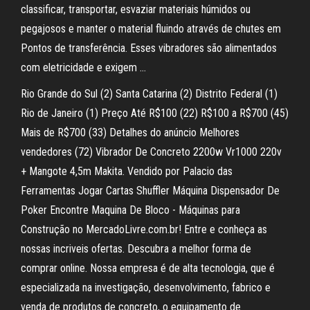
classificar, transportar, esvaziar materiais húmidos ou
pegajosos e manter o material fluindo através de chutes em
Pontos de transferência. Esses vibradores são alimentados
com eletricidade e exigem …
Rio Grande do Sul (2) Santa Catarina (2) Distrito Federal (1)
Rio de Janeiro (1) Preço Até R$100 (22) R$100 a R$700 (45)
Mais de R$700 (33) Detalhes do anúncio Melhores
vendedores (72) Vibrador De Concreto 2200w Vr1000 220v
+ Mangote 4,5m Makita. Vendido por Palacio das
Ferramentas Jogar Cartas Shuffler Máquina Dispensador De
Poker Encontre Maquina De Bloco - Máquinas para
Construção no MercadoLivre.com.br! Entre e conheça as
nossas incriveis ofertas. Descubra a melhor forma de
comprar online. Nossa empresa é de alta tecnologia, que é
especializada na investigação, desenvolvimento, fabrico e
venda de produtos de concreto, o equipamento de