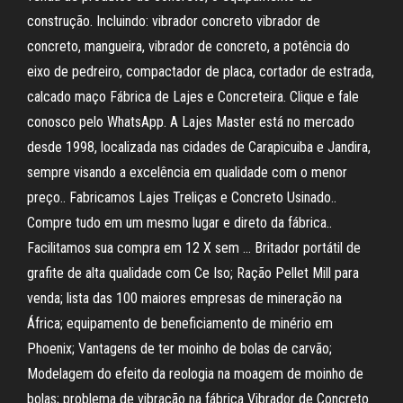
construção. Incluindo: vibrador concreto vibrador de
concreto, mangueira, vibrador de concreto, a potência do
eixo de pedreiro, compactador de placa, cortador de estrada,
calcado maço Fábrica de Lajes e Concreteira. Clique e fale
conosco pelo WhatsApp. A Lajes Master está no mercado
desde 1998, localizada nas cidades de Carapicuiba e Jandira,
sempre visando a excelência em qualidade com o menor
preço.. Fabricamos Lajes Treliças e Concreto Usinado..
Compre tudo em um mesmo lugar e direto da fábrica..
Facilitamos sua compra em 12 X sem … Britador portátil de
grafite de alta qualidade com Ce Iso; Ração Pellet Mill para
venda; lista das 100 maiores empresas de mineração na
África; equipamento de beneficiamento de minério em
Phoenix; Vantagens de ter moinho de bolas de carvão;
Modelagem do efeito da reologia na moagem de moinho de
bolas; problema de vibração na fábrica Vibrador de Concreto