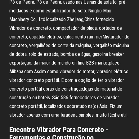
Pó de Pedra. Pó de Pedra: usado nas Usinas de asfalto, pré-
moldados e como estabilizador de solo. Ningbo Max
Machinery Co., Ltd.localizado Zhejiang,China,fornecido
Vibrador de concreto, compactador de placa, cortador de
concreto, espátula elétrica, calcamento rammerMisturador de
concreto, vergalhões de corte da máquina, vergalhão máquina
de dobra, rolo de estrada, bomba de água, gasolina breaker
exportação, da maior do mundo on-line B2B marketplace-
Alibaba.com Assim como vibrador do motor, vibrador elétrico
vibrador concreto portátil. E com a opção de ter o vibrador
concreto portátil obras de construção,lojas de material de
construção ou hotéis. São 586 fornecedores de vibrador
concreto portátil, localizados sobretudo na(o) Ásia. Fiz um
vibrador apenas com uma furadeira simples, muito fácil e útil.
Encontre Vibrador Para Concreto -
Ferramentas e Construção no