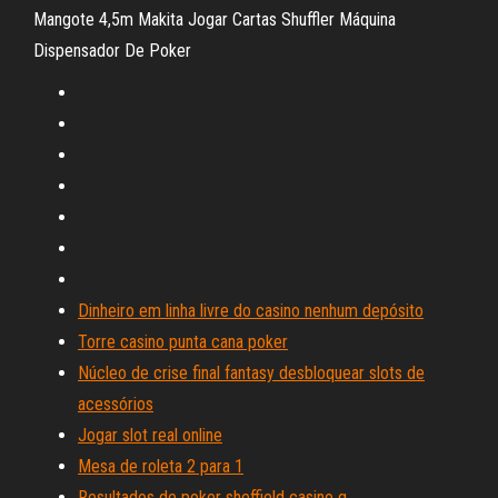
Mangote 4,5m Makita Jogar Cartas Shuffler Máquina
Dispensador De Poker
Dinheiro em linha livre do casino nenhum depósito
Torre casino punta cana poker
Núcleo de crise final fantasy desbloquear slots de
acessórios
Jogar slot real online
Mesa de roleta 2 para 1
Resultados de poker sheffield casino g